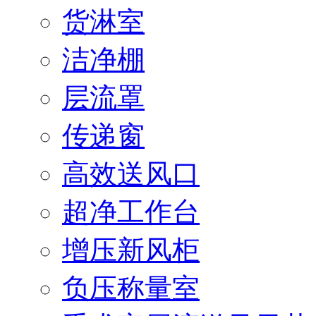
货淋室
洁净棚
层流罩
传递窗
高效送风口
超净工作台
增压新风柜
负压称量室