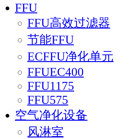
FFU
FFU高效过滤器
节能FFU
ECFFU净化单元
FFUEC400
FFU1175
FFU575
空气净化设备
风淋室