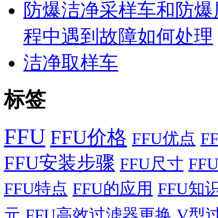
防爆洁净采样车和防爆
程中遇到故障如何处理
洁净取样车
标签
FFU
FFU价格
FFU优点
F
FFU安装步骤
FFU尺寸
FF
FFU特点
FFU的应用
FFU知
元
FFU高效过滤器更换
V型