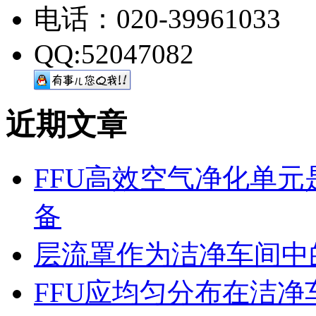
电话：020-39961033
QQ:52047082
近期文章
FFU高效空气净化单
备
层流罩作为洁净车间中
FFU应均匀分布在洁