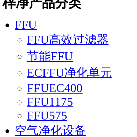
梓净产品分类
FFU
FFU高效过滤器
节能FFU
ECFFU净化单元
FFUEC400
FFU1175
FFU575
空气净化设备