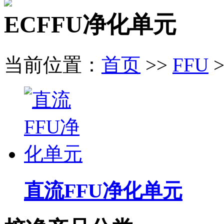
ECFFU净化单元
当前位置：
首页
>>
FFU
>
直流FFU净化单元