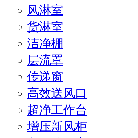
风淋室
货淋室
洁净棚
层流罩
传递窗
高效送风口
超净工作台
增压新风柜