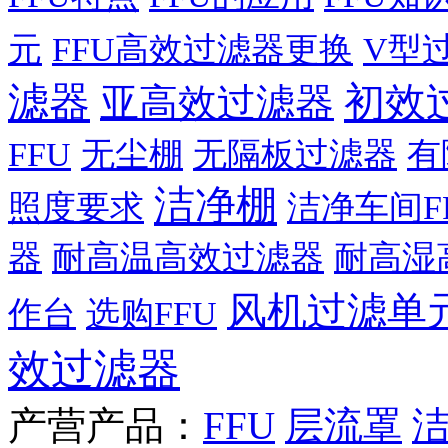
元
FFU高效过滤器更换
V型
滤器
初效
亚高效过滤器
FFU
无尘棚
无隔板过滤器
有
洁净棚
照度要求
洁净车间F
器
耐高温高效过滤器
耐高湿
风机过滤单
作台
选购FFU
效过滤器
产营产品：
FFU
层流罩