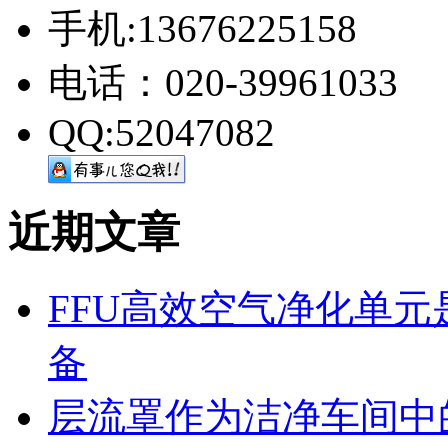
手机:13676225158
电话：020-39961033
QQ:52047082
近期文章
FFU高效空气净化单
备
层流罩作为洁净车间中