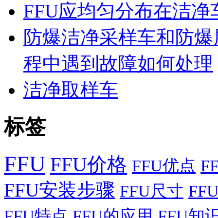
FFU应均匀分布在洁
防爆洁净采样车和防爆
程中遇到故障如何处理
洁净取样车
标签
FFU
FFU价格
FFU优点
F
FFU安装步骤
FFU尺寸
FF
FFU特点
FFU的应用
FFU知