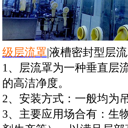
级层流罩
|液槽密封型层流
1、层流罩为一种垂直层
的高洁净度。
2、安装方式：一般均为
3、主要应用场合有：生