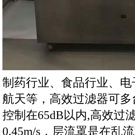
制药行业、食品行业、电
航天等，高效过滤器可多
控制在65dB以内,高效
0.45m/s，层流罩是在