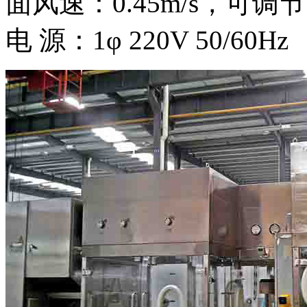
面风速：0.45m/s，可调节
电 源：1φ 220V 50/60Hz