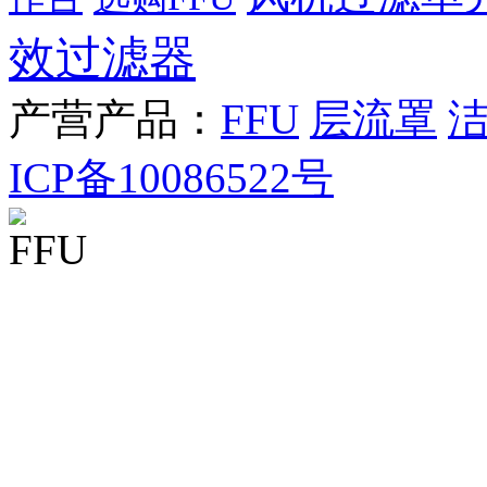
效过滤器
产营产品：
FFU
层流罩
ICP备10086522号