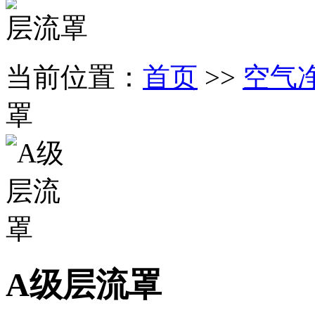
层流罩
当前位置：
首页
>>
空气
罩
A级层流罩