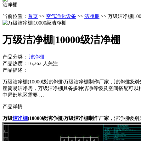
洁净棚
当前位置：
首页
>>
空气净化设备
>>
洁净棚
>> 万级洁净棚|10
万级洁净棚|10000级洁净棚
产品分类：
洁净棚
产品热度：16,262 人关注
产品描述：
万级洁净棚(10000级洁净棚)万级洁净棚制作厂家，洁净棚级
座简易洁净房，万级洁净棚具备多种洁净等级及空间搭配可以
中局部地区需要 …
产品详情
万级
洁净棚
(10000级洁净棚)万级洁净棚制作厂家
，洁净棚级别