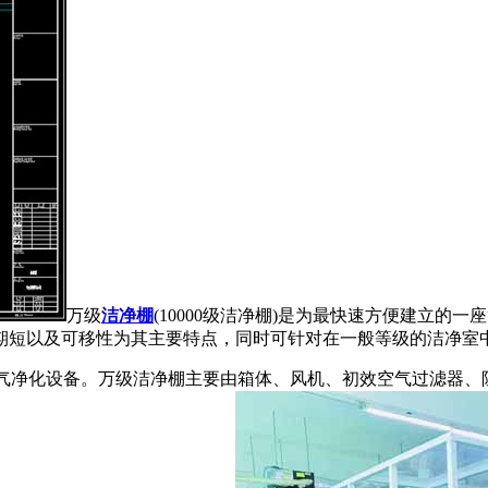
万级
洁净棚
(10000级洁净棚)是为最快速方便建立
期短以及可移性为其主要特点，同时可针对在一般等级的洁净室
的空气净化设备。万级洁净棚主要由箱体、风机、初效空气过滤器、