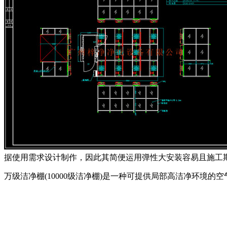
据使用需求设计制作，因此其简便运用弹性大安装容易且施工
万级洁净棚(10000级洁净棚)是一种可提供局部高洁净环境