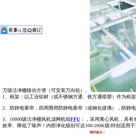
万级洁净棚移动方便（可安装万向轮）。
1、框架：以工业铝材（或不锈钢方通、铁方通喷塑）作为框架
2、防静电垂帘：四周围用防静电垂帘（或钢化玻璃），防静电
3、10000级洁净棚风机滤网机组
FFU
：，采用离心风机，具有
效率、降低了噪声！内部净化级别可达100-100K级;特别