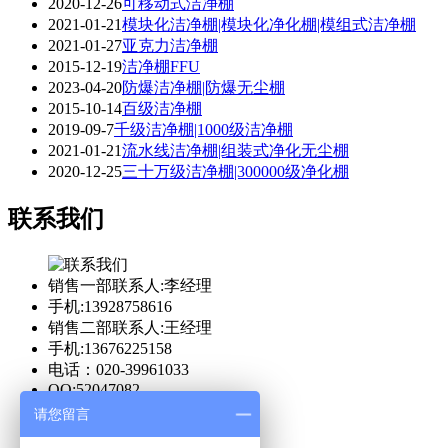
2020-12-26
可移动式洁净棚
2021-01-21
模块化洁净棚|模块化净化棚|模组式洁净棚
2021-01-27
亚克力洁净棚
2015-12-19
洁净棚FFU
2023-04-20
防爆洁净棚|防爆无尘棚
2015-10-14
百级洁净棚
2019-09-7
千级洁净棚|1000级洁净棚
2021-01-21
流水线洁净棚|组装式净化无尘棚
2020-12-25
三十万级洁净棚|300000级净化棚
联系我们
销售一部联系人:李经理
手机:13928758616
销售二部联系人:王经理
手机:13676225158
电话：020-39961033
QQ:52047082
请您留言