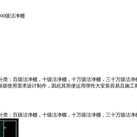
000级洁净棚
别分类：百级洁净棚，十级洁净棚，十万级洁净棚，三十万级洁净棚
根据使用需求设计制作，因此其简便运用弹性大安装容易且施工
分类：百级洁净棚，十级洁净棚，十万级洁净棚，三十万级洁净