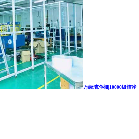
万级洁净棚|10000级洁净