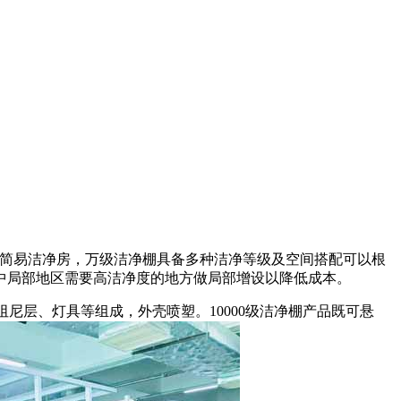
的一座简易洁净房，万级洁净棚具备多种洁净等级及空间搭配可以根
中局部地区需要高洁净度的地方做局部增设以降低成本。
阻尼层、灯具等组成，外壳喷塑。10000级洁净棚产品既可悬