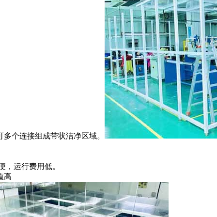
可多个连接组成带状洁净区域。
便，运行费用低。
值高