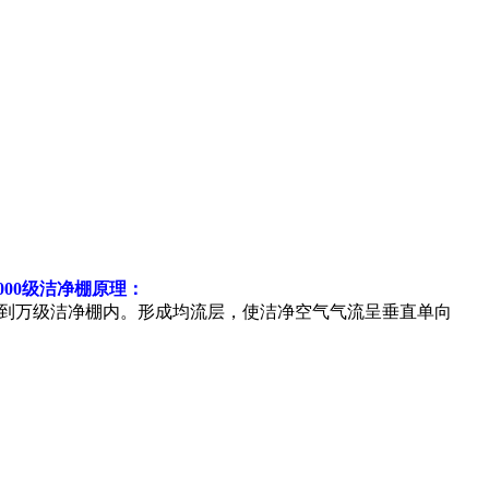
0000级洁净棚原理：
送出到万级洁净棚内。形成均流层，使洁净空气气流呈垂直单向