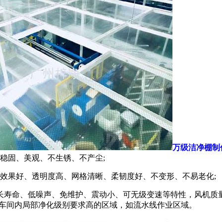
万级洁净棚制
稳固、美观、不生锈、不产尘;
效果好、透明度高、网格清晰、柔韧度好、不变形、不易老化;
长寿命、低噪声、免维护、震动小、可无级变速等特性，风机质
适用于车间内局部净化级别要求高的区域，如流水线作业区域。