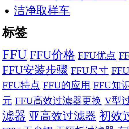
洁净取样车
标签
FFU
FFU价格
FFU优点
F
FFU安装步骤
FFU尺寸
FF
FFU特点
FFU的应用
FFU知
元
FFU高效过滤器更换
V型
滤器
初效
亚高效过滤器