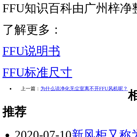
FFU知识百科由广州梓净
了解更多：
FFU说明书
FFU标准尺寸
上一篇：
为什么说净化无尘室离不开FFU风机呢？
推荐
2020-07-10
新风柜又称