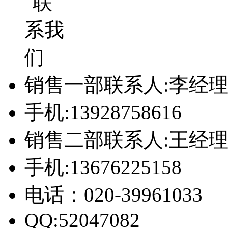
销售一部联系人:李经
手机:13928758616
销售二部联系人:王经
手机:13676225158
电话：020-39961033
QQ:52047082