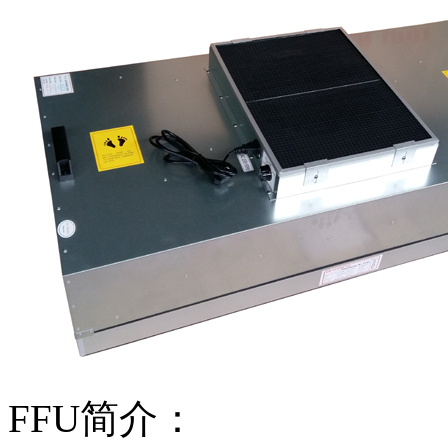
FFU简介：