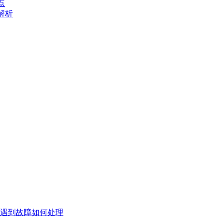
点
解析
遇到故障如何处理