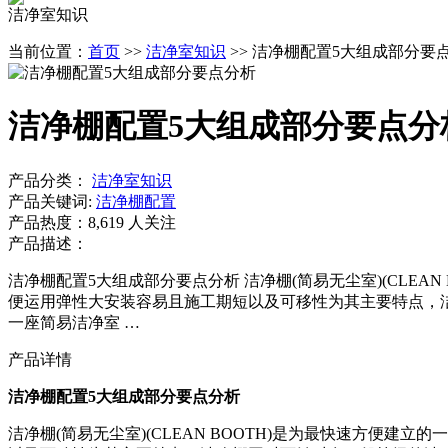
洁净室知识
当前位置：
首页
>>
洁净室知识
>> 洁净棚配置5大组成部分要
洁净棚配置5大组成部分要点分
产品分类：
洁净室知识
产品关键词:
洁净棚配置
产品热度：8,619 人关注
产品描述：
洁净棚配置5大组成部分要点分析 洁净棚(简易无尘室)(CLE
便运用弹性大安装容易且施工期短以及可移性为其主要特点，
一座简易洁净室 …
产品详情
洁净棚配置5大组成部分要点分析
洁净棚(简易无尘室)(CLEAN BOOTH)是为最快速方