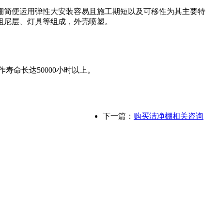
棚简便运用弹性大安装容易且施工期短以及可移性为其主要特
阻尼层、灯具等组成，外壳喷塑。
寿命长达50000小时以上。
下一篇：
购买洁净棚相关咨询