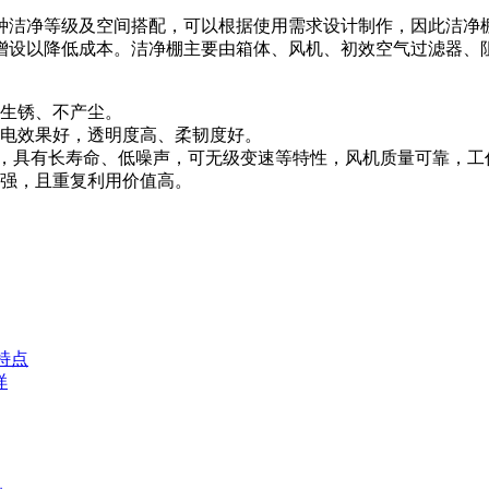
种洁净等级及空间搭配，可以根据使用需求设计制作，因此洁净
增设以降低成本。洁净棚主要由箱体、风机、初效空气过滤器、
不生锈、不产尘。
静电效果好，透明度高、柔韧度好。
机，具有长寿命、低噪声，可无级变速等特性，风机质量可靠，工作
性强，且重复利用价值高。
特点
样