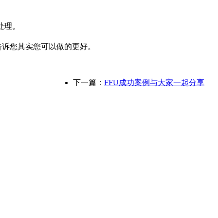
处理。
告诉您其实您可以做的更好。
下一篇：
FFU成功案例与大家一起分享