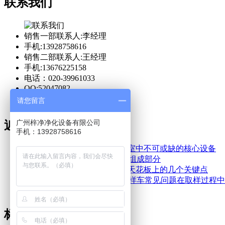
联系我们
销售一部联系人:李经理
手机:13928758616
销售二部联系人:王经理
手机:13676225158
电话：020-39961033
QQ:52047082
请您留言
广州梓净净化设备有限公司
近期文章
手机：13928758616
FFU高效空气净化单元是洁净室中不可或缺的核心设备
层流罩作为洁净车间中的重要组成部分
FFU应均匀分布在洁净车间的天花板上的几个关键点
防爆洁净采样车和防爆层流取样车常见问题在取样过程中
洁净取样车
标签