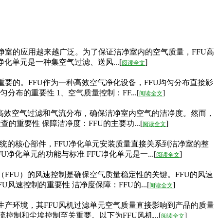
洁净室的应用越来越广泛。为了保证洁净室内的空气质量，FFU高
气净化单元是一种集空气过滤、送风...[
]
阅读全文
重要的。FFU作为一种高效空气净化设备，FFU均匀分布直接影
的重要性 1、空气质量控制：FF...[
]
阅读全文
通过高效空气过滤和气流分布，确保洁净室内空气的洁净度。然而，
重要性 保障洁净度：FFU的主要功...[
]
阅读全文
系统的核心部件，FFU净化单元安装质量直接关系到洁净室的整
化单元的功能与标准 FFU净化单元是一...[
]
阅读全文
（FFU）的风速控制是确保空气质量稳定性的关键。FFU的风速
速控制的重要性 洁净度保障：FFU的...[
]
阅读全文
的生产环境，其FFU风机过滤单元空气质量直接影响到产品的质量
制和尘埃控制至关重要。以下为FFU风机...[
]
阅读全文