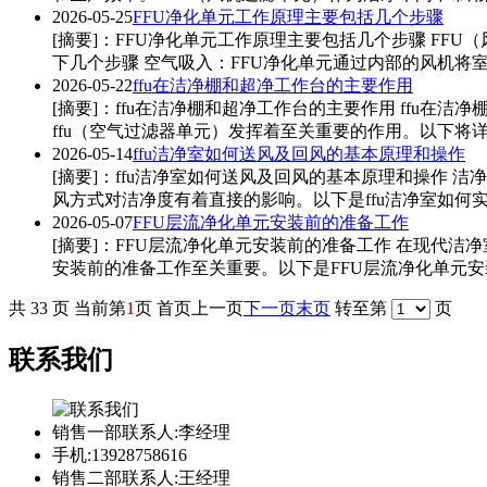
2026-05-25
FFU净化单元工作原理主要包括几个步骤
[摘要]：FFU净化单元工作原理主要包括几个步骤 F
下几个步骤 空气吸入：FFU净化单元通过内部的风机将室
2026-05-22
ffu在洁净棚和超净工作台的主要作用
[摘要]：ffu在洁净棚和超净工作台的主要作用 ff
ffu（空气过滤器单元）发挥着至关重要的作用。以下将详细阐
2026-05-14
ffu洁净室如何送风及回风的基本原理和操作
[摘要]：ffu洁净室如何送风及回风的基本原理和操作
风方式对洁净度有着直接的影响。以下是ffu洁净室如何实现
2026-05-07
FFU层流净化单元安装前的准备工作
[摘要]：FFU层流净化单元安装前的准备工作 在现代
安装前的准备工作至关重要。以下是FFU层流净化单元安装
共 33 页
当前第
1
页
首页
上一页
下一页
末页
转至第
页
联系我们
销售一部联系人:李经理
手机:13928758616
销售二部联系人:王经理