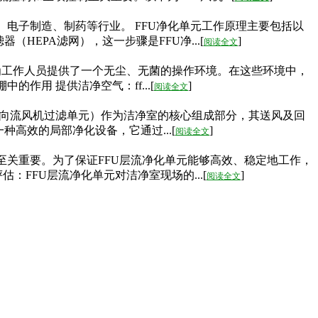
、电子制造、制药等行业。 FFU净化单元工作原理主要包括以
EPA滤网），这一步骤是FFU净...[
]
阅读全文
它们为工作人员提供了一个无尘、无菌的操作环境。在这些环境中，
作用 提供洁净空气：ff...[
]
阅读全文
（单向流风机过滤单元）作为洁净室的核心组成部分，其送风及回
种高效的局部净化设备，它通过...[
]
阅读全文
着至关重要。为了保证FFU层流净化单元能够高效、稳定地工作，
：FFU层流净化单元对洁净室现场的...[
]
阅读全文