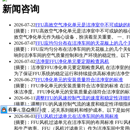
新闻咨询
2026-07-22
FFU高效空气净化单元是洁净室中不可或缺的
[摘要]：FFU高效空气净化单元是洁净室中不可或缺的
效空气净化单元作为核心设备，扮演着至关重要。 一、FFU高效空
2026-07-07
FFU应均匀分布在洁净车间的天花板上的几个
[摘要]：FFU应均匀分布在洁净车间的天花板上的几个关
响到洁净车间的空气质量控制和生产环境的稳定性。以下是关
2026-07-02
洁净室FFU净化单元要定期检查风机
[摘要]：洁净室FFU净化单元要定期检查风机 在洁净
为了保证FFU系统的稳定运行和持续提供高标准的洁净空气
2026-06-27
FFU净化单元的安装质量符合洁净室的标准
[摘要]：FFU净化单元的安装质量符合洁净室的标准 
体洁净度。FFU净化单元的安装质量必须符合洁净室的标准，
2026-06-11
调整FFU的风速控制气流的速度和稳定性详细
[摘要]：调整FFU的风速控制气流的速度和稳定性详细指
不仅影响洁净度，还关系到能耗和维护成本。以下是如何调整
2026-06-03
FFU风机过滤单元在洁净车间的布局标准
[摘要]：FFU风机过滤单元在洁净车间的布局标准 F
和生产效率。FFU（风机过滤单元）作为洁净车间中常用的