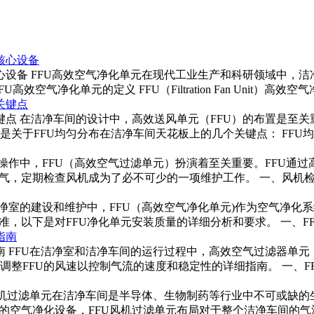
核心设备
核心设备 FFU高效空气净化单元在现代工业生产和科研领域中，
气净化单元的定义 FFU（Filtration Fan Unit）高效空
关键点
键点 在洁净车间的设计中，高效送风单元（FFU）的布置是至关
于FFU均匀分布在洁净车间天花板上的几个关键点： FFU均匀分布
室的操作中，FFU（高效空气过滤单元）扮演着至关重要。FFU
，定期检查风机成为了必不可少的一项维护工作。 一、风机检查的
在洁净室的建设和维护中，FFU（高效空气净化单元)作为空气净化
以下是对FFU净化单元安装质量的详细分析和要求。 一、FFU净
指南
南 FFU在洁净室和洁净车间的运行过程中，高效空气过滤器单元
FFU的风速以控制气流的速度和稳定性的详细指南。 一、FFU风
FU风机过滤单元在洁净车间是半导体、生物制药等行业中不可或缺
空气净化设备，FFU风机过滤单元布局对于整个洁净车间的气流控