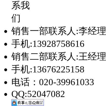
销售一部联系人:李经
手机:13928758616
销售二部联系人:王经
手机:13676225158
电话：020-39961033
QQ:52047082