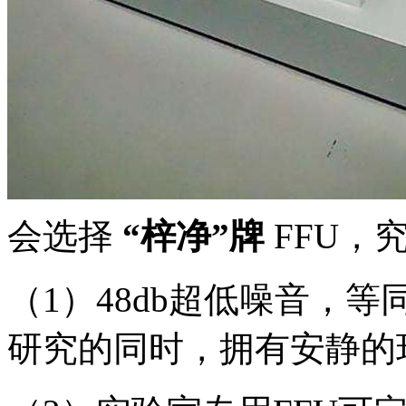
会选择
“梓净”牌
FFU，
（1）48db超低噪音，
研究的同时，拥有安静的