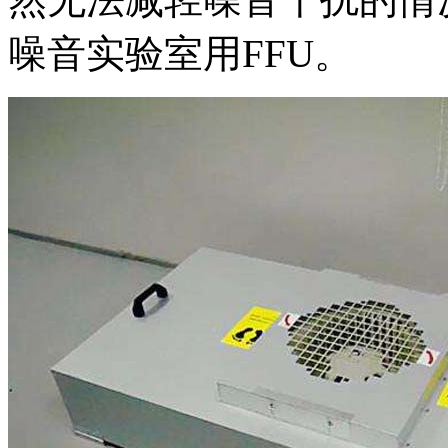
噪音实验室用FFU。