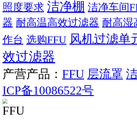
洁净棚
照度要求
洁净车间F
器
耐高温高效过滤器
耐高湿
风机过滤单
作台
选购FFU
效过滤器
产营产品：
FFU
层流罩
ICP备10086522号