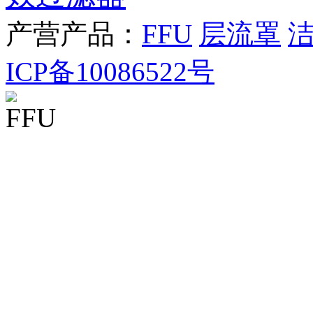
产营产品：
FFU
层流罩
ICP备10086522号