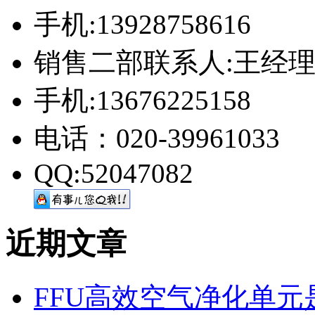
手机:13928758616
销售二部联系人:王经
手机:13676225158
电话：020-39961033
QQ:52047082
近期文章
FFU高效空气净化单