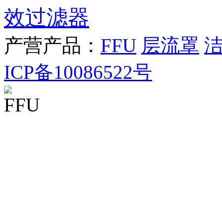
效过滤器
产营产品：
FFU
层流罩
ICP备10086522号