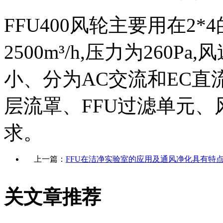
FFU400风轮主要用在2
2500m³/h,压力为260Pa
小、分为AC交流和EC直
层流罩、FFU过滤单元
求。
上一篇：
FFU在洁净实验室的应用及通风净化具有特
关文章推荐