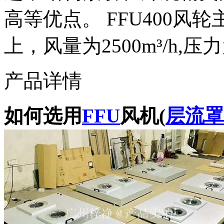
高等优点。 FFU400风轮
上，风量为2500m³/h,压力
产品详情
如何选用
FFU
风机(
层流罩