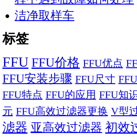
洁净取样车
标签
FFU
FFU价格
FFU优点
F
FFU安装步骤
FFU尺寸
FF
FFU特点
FFU的应用
FFU知
元
FFU高效过滤器更换
V型
滤器
初效
亚高效过滤器