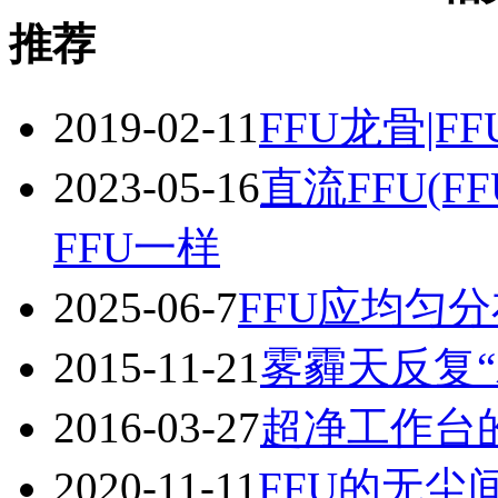
推荐
2019-02-11
FFU龙骨|F
2023-05-16
直流FFU(
FFU一样
2025-06-7
FFU应均匀
2015-11-21
雾霾天反复“
2016-03-27
超净工作台
2020-11-11
FFU的无