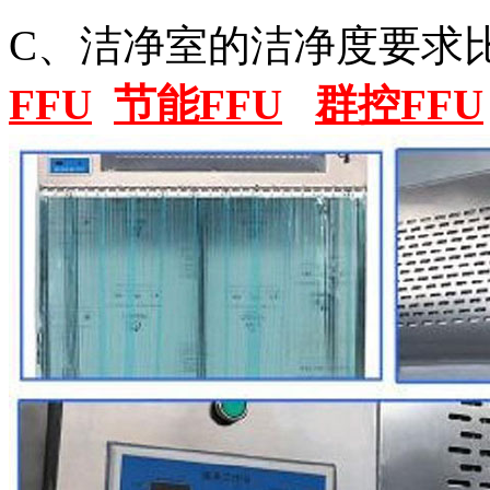
C、洁净室的洁净度要求
FFU
节能FFU
群控FFU