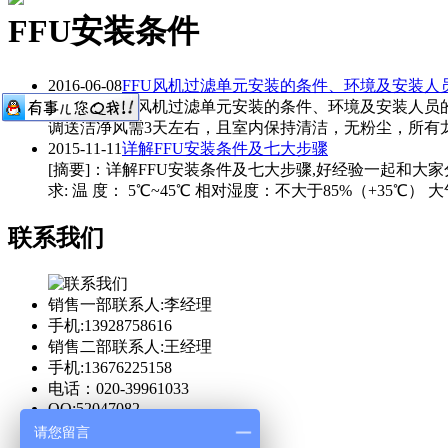
FFU安装条件
2016-06-08
FFU风机过滤单元安装的条件、环境及安装人
[摘要]：FFU风机过滤单元安装的条件、环境及安装人
调送洁净风需3天左右，且室内保持清洁，无粉尘，所有龙骨
2015-11-11
详解FFU安装条件及七大步骤
[摘要]：详解FFU安装条件及七大步骤,好经验一起和大
求: 温 度： 5℃~45℃ 相对湿度：不大于85%（+35℃） 大气压
联系我们
销售一部联系人:李经理
手机:13928758616
销售二部联系人:王经理
手机:13676225158
电话：020-39961033
QQ:52047082
请您留言