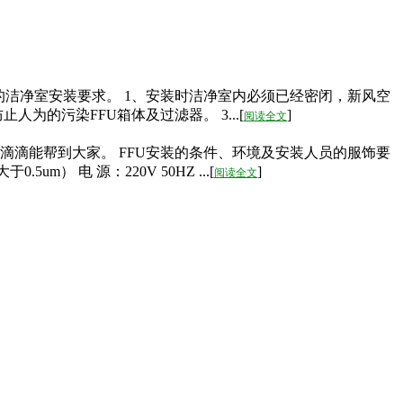
的洁净室安装要求。 1、安装时洁净室内必须已经密闭，新风空
的污染FFU箱体及过滤器。 3...[
]
阅读全文
点点滴滴能帮到大家。 FFU安装的条件、环境及安装人员的服饰要
um） 电 源：220V 50HZ ...[
]
阅读全文