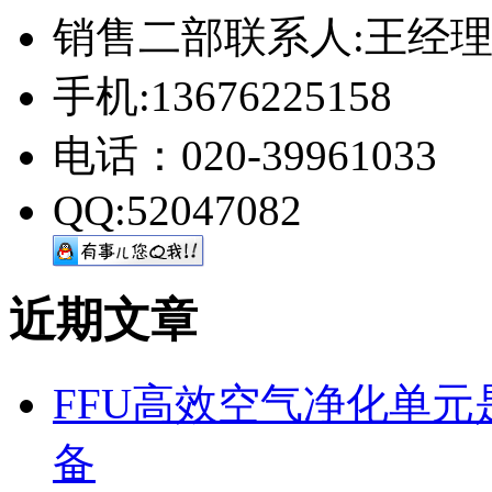
销售二部联系人:王经
手机:13676225158
电话：020-39961033
QQ:52047082
近期文章
FFU高效空气净化单
备