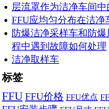
层流罩作为洁净车间中
FFU应均匀分布在洁
防爆洁净采样车和防爆
程中遇到故障如何处理
洁净取样车
标签
FFU
FFU价格
FFU优点
F