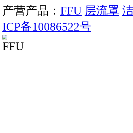
产营产品：
FFU
层流罩
ICP备10086522号