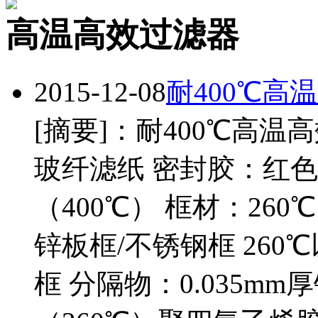
高温高效过滤器
2015-12-08
耐400℃高
[摘要]：耐400℃高温
玻纤滤纸 密封胶：红色
（400℃） 框材：26
锌板框/不锈钢框 26
框 分隔物：0.035m