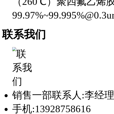
（260℃）聚四氟乙烯胶
99.97%~99.995%@0.
联系我们
销售一部联系人:李经
手机:13928758616