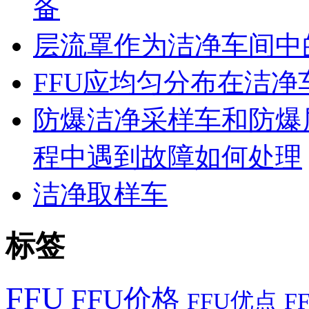
备
层流罩作为洁净车间中
FFU应均匀分布在洁
防爆洁净采样车和防爆
程中遇到故障如何处理
洁净取样车
标签
FFU
FFU价格
FFU优点
F