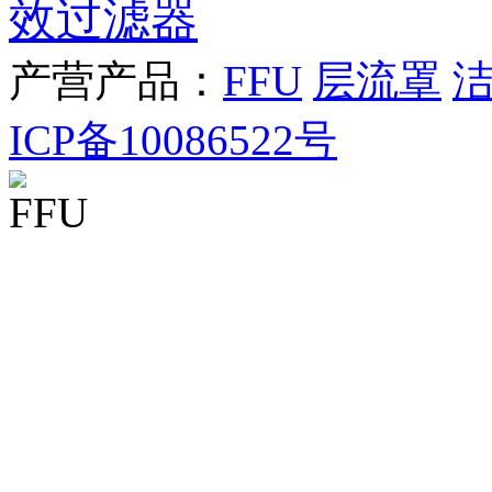
效过滤器
产营产品：
FFU
层流罩
ICP备10086522号