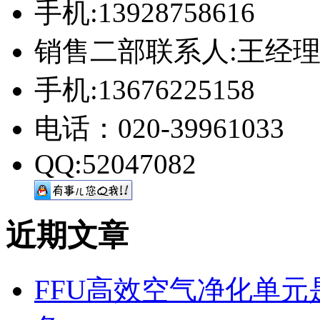
手机:13928758616
销售二部联系人:王经
手机:13676225158
电话：020-39961033
QQ:52047082
近期文章
FFU高效空气净化单