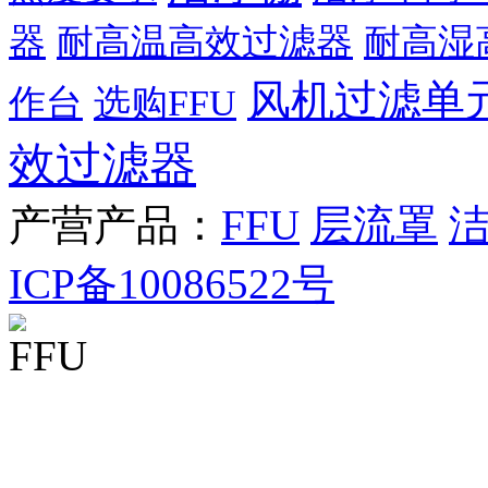
器
耐高温高效过滤器
耐高湿
风机过滤单
作台
选购FFU
效过滤器
产营产品：
FFU
层流罩
ICP备10086522号