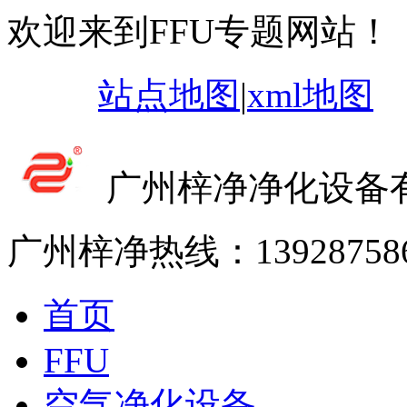
欢迎来到FFU专题网站！
站点地图
|
xml地图
广州梓净净化设备
广州梓净热线：
13928758
首页
FFU
空气净化设备