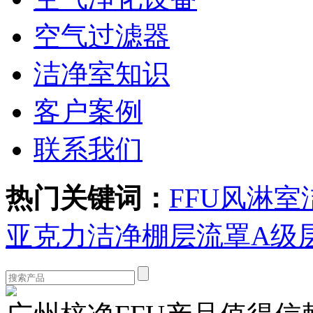
空气过滤器
洁净室知识
客户案例
联系我们
热门关键词：
FFU
风淋室
亚克力洁净棚
层流罩
A级