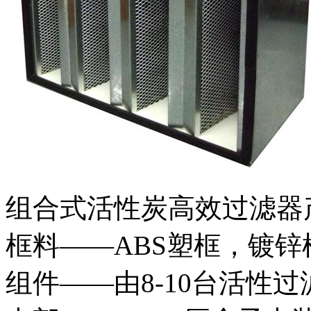
组合式活性炭高效过滤器
框料——ABS塑框，镀
组件——由8-10台活性