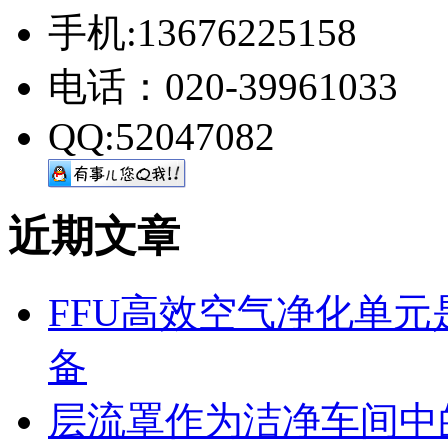
手机:13676225158
电话：020-39961033
QQ:52047082
近期文章
FFU高效空气净化单
备
层流罩作为洁净车间中