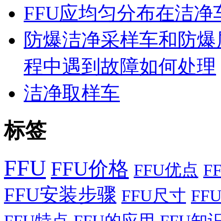
FFU应均匀分布在洁
防爆洁净采样车和防爆
程中遇到故障如何处理
洁净取样车
标签
FFU
FFU价格
FFU优点
F
FFU安装步骤
FFU尺寸
FF
FFU特点
FFU的应用
FFU知