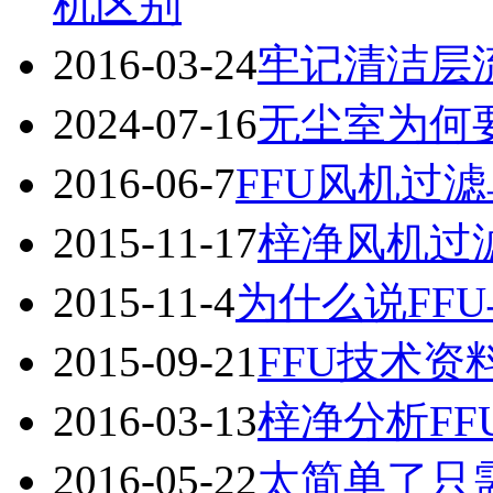
机区别
2016-03-24
牢记清洁层
2024-07-16
无尘室为何
2016-06-7
FFU风机过
2015-11-17
梓净风机过
2015-11-4
为什么说FF
2015-09-21
FFU技术资
2016-03-13
梓净分析F
2016-05-22
太简单了只