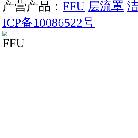
产营产品：
FFU
层流罩
ICP备10086522号