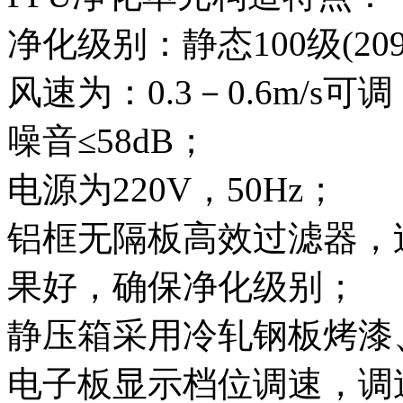
净化级别：静态100级(20
风速为：0.3－0.6m/s可调
噪音≤58dB；
电源为220V，50Hz；
铝框无隔板高效过滤器，过
果好，确保净化级别；
静压箱采用冷轧钢板烤漆
电子板显示档位调速，调