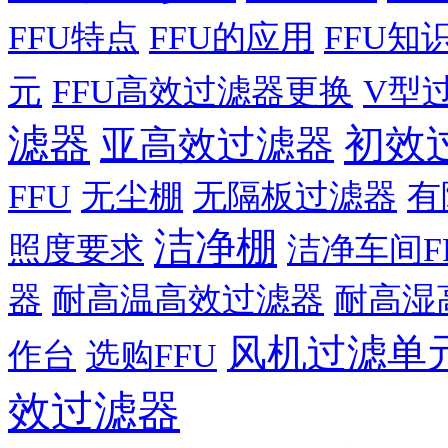
FFU特点
FFU的应用
FFU知
元
FFU高效过滤器更换
V型
滤器
初效
亚高效过滤器
FFU
无尘棚
无隔板过滤器
有
洁净棚
照度要求
洁净车间F
器
耐高温高效过滤器
耐高湿
风机过滤单
作台
选购FFU
效过滤器