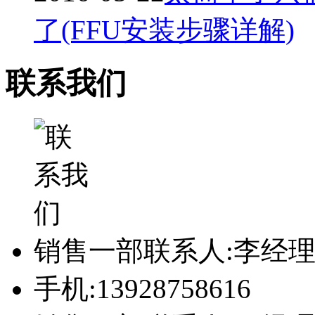
了(FFU安装步骤详解)
联系我们
销售一部联系人:李经
手机:13928758616