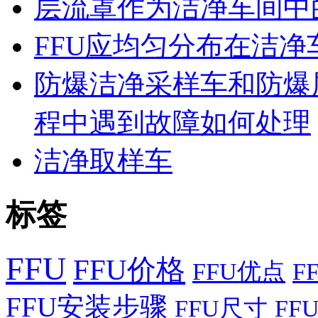
层流罩作为洁净车间中
FFU应均匀分布在洁
防爆洁净采样车和防爆
程中遇到故障如何处理
洁净取样车
标签
FFU
FFU价格
FFU优点
F
FFU安装步骤
FFU尺寸
FF