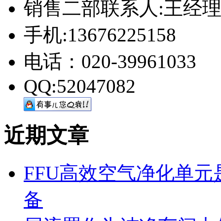
销售二部联系人:王经
手机:13676225158
电话：020-39961033
QQ:52047082
近期文章
FFU高效空气净化单
备