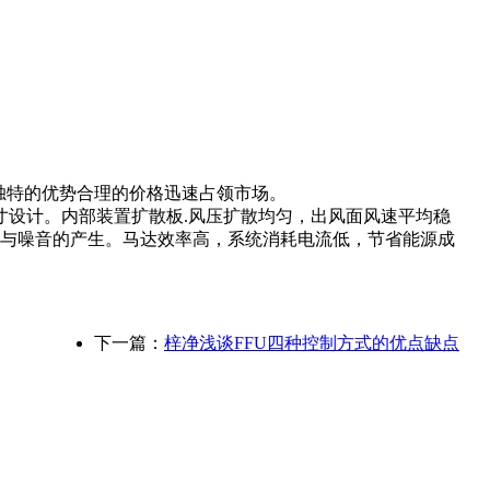
独特的优势合理的价格迅速占领市场。
结构尺寸设计。内部装置扩散板.风压扩散均匀，出风面风速平均稳
损与噪音的产生。马达效率高，系统消耗电流低，节省能源成
下一篇：
梓净浅谈FFU四种控制方式的优点缺点