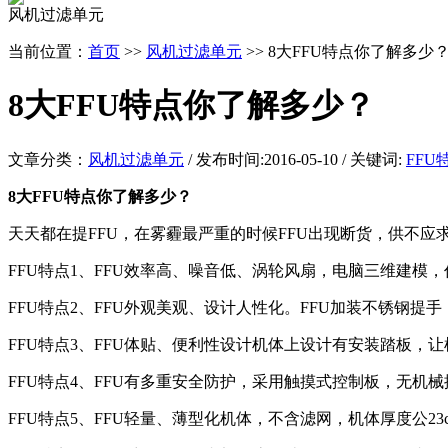
风机过滤单元
当前位置：
首页
>>
风机过滤单元
>> 8大FFU特点你了解多少
8大FFU特点你了解多少？
文章分类：
风机过滤单元
/ 发布时间:2016-05-10 / 关键词:
FFU
8大FFU特点你了解多少？
天天都在提FFU，在雾霾最严重的时候FFU出现断货，供不应
FFU特点1、FFU效率高、噪音低、涡轮风扇，电脑三维建模
FFU特点2、FFU外观美观、设计人性化。FFU加装不锈钢
FFU特点3、FFU体贴、便利性设计机体上设计有安装踏板，
FFU特点4、FFU有多重安全防护，采用触摸式控制板，无
FFU特点5、FFU轻量、薄型化机体，不含滤网，机体厚度公23c