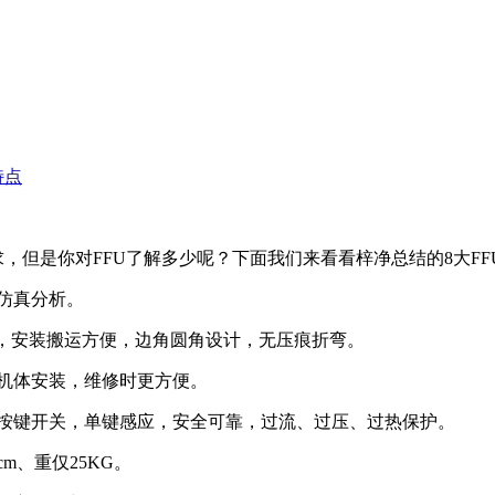
？
特点
求，但是你对FFU了解多少呢？下面我们来看看梓净总结的8大FF
，仿真分析。
提手，安装搬运方便，边角圆角设计，无压痕折弯。
让机体安装，维修时更方便。
机械按键开关，单键感应，安全可靠，过流、过压、过热保护。
m、重仅25KG。