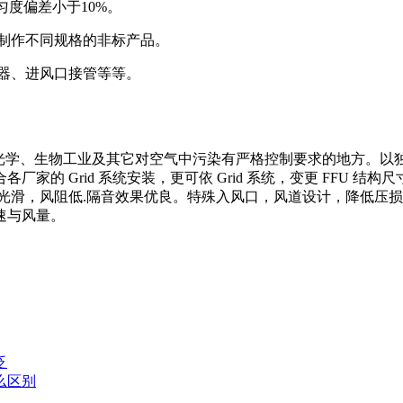
匀度偏差小于10%。
，制作不同规格的非标产品。
滤器、进风口接管等等。
及光学、生物工业及其它对空气中污染有严格控制要求的地方。以
的 Grid 系统安装，更可依 Grid 系统，变更 FFU 
光滑，风阻低.隔音效果优良。特殊入风口，风道设计，降低压
速与风量。
泛
么区别